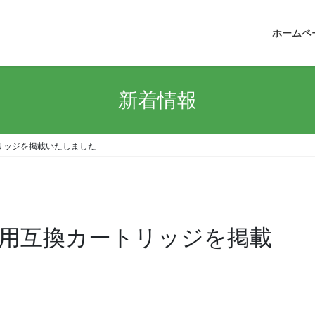
ホームペ
新着情報
リッジを掲載いたしました
用互換カートリッジを掲載